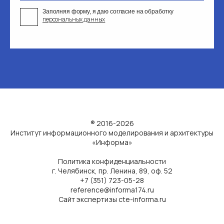
Заполняя форму, я даю согласие на обработку
персональных данных
® 2016-2026
Институт информационного моделирования и архитектуры
«Информа»
Политика конфиденциальности
г. Челябинск, пр. Ленина, 89, оф. 52
+7 (351) 723-05-28
reference@informa174.ru
Сайт экспертизы cte-informa.ru