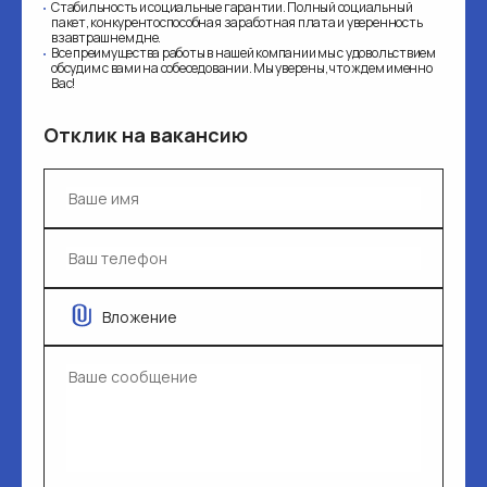
Стабильность и социальные гарантии. Полный социальный
пакет, конкурентоспособная заработная плата и уверенность
взавтрашнем дне.
Все преимущества работы в нашей компании мы с удовольствием
обсудим с вами на собеседовании. Мы уверены, что ждем именно
Вас!
Отклик на вакансию
Вложение