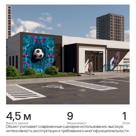
4,5 м
9
1
Высота здания
Машиномест
Этаж
Объект учитывает современные сценарии использования, высокую
интенсивность эксплуатации и требования к многофункциональности.