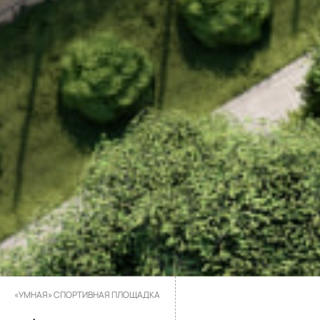
«УМНАЯ» СПОРТИВНАЯ ПЛОЩАДКА