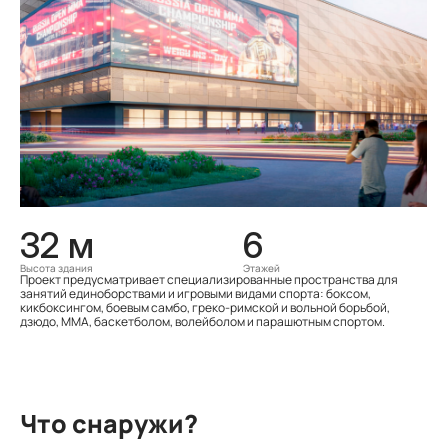
32 м
6
Высота здания
Этажей
Проект предусматривает специализированные пространства для
занятий единоборствами и игровыми видами спорта: боксом,
кикбоксингом, боевым самбо, греко-римской и вольной борьбой,
дзюдо, ММА, баскетболом, волейболом и парашютным спортом.
Что снаружи?