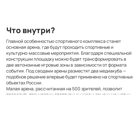
Что внутри?
Главной особенностью спортивного комплекса станет
основная арена, где будут проходить спортивные и
культурно-массовые мероприятия. Благодаря специальной
конструкции площадку можно будет трансформировать в
две автономные игровые зоны в зависимости от формата
события. Под сводами арены разместят два медиакуба —
подобное решение впервые будет применено на спортивных
объектах России.
Малая арена, рассчитанная на 500 зрителей, позволит
проводить тренировки спортивных школ и домашние матчи
чемпионатов России для команд с небольшим количеством
болельщиков.