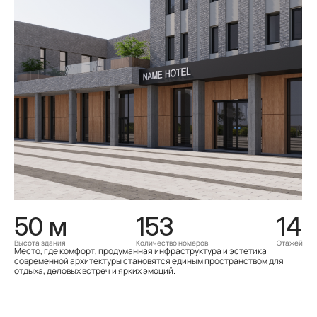
50 м
153
14
Высота здания
Количество номеров
Этажей
Место, где комфорт, продуманная инфраструктура и эстетика
современной архитектуры становятся единым пространством для
отдыха, деловых встреч и ярких эмоций.