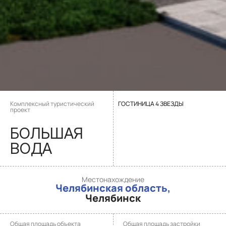
Комплексный туристический
ГОСТИНИЦА 4 ЗВЕЗДЫ
проект
БОЛЬШАЯ
ВОДА
Местонахождение
Челябинская область,
Челябинск
Общая площадь объекта
Общая площадь застройки