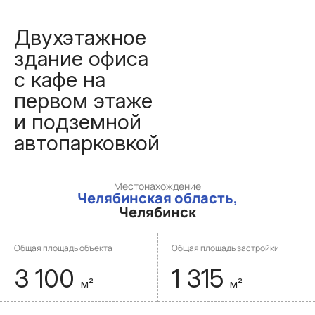
Двухэтажное
здание офиса
с кафе на
первом этаже
и подземной
автопарковкой
Местонахождение
Челябинская область,
Челябинск
Общая площадь объекта
Общая площадь застройки
3 100
1 315
м²
м²