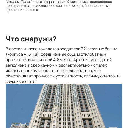
"Академ-Палас" — это не просто жилой комплекс, а полноценное
пространство для жизни, сочетающее комфорт, безопасность,
престиж и качество.
Что снаружи?
В состав жилого комплекса входят три 32-этажные башни
(корпуса А, Б и В), соединённые общим стилобатным
пространством высотой 4,2 метра. Архитектура зданий
выполнена в сдержанном и респектабельном стиле с
использованием монолитного железобетона, что
обеспечивает прочность, устойчивость, отличную тепло- и
звукоизоляцию.