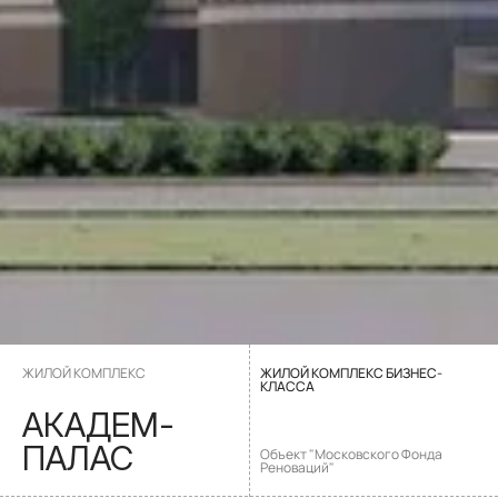
ЖИЛОЙ КОМПЛЕКС
ЖИЛОЙ КОМПЛЕКС БИЗНЕС-
КЛАССА
АКАДЕМ-
ПАЛАС
Объект "Московского Фонда
Реноваций"