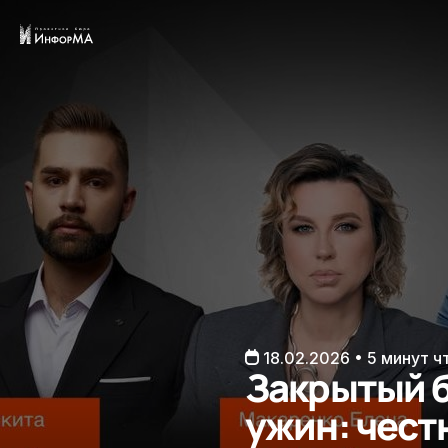
18.02.2026 • 5 минут ч
Закрытый 
ужин: чест