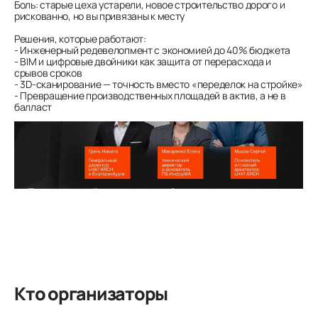
Боль: старые цеха устарели, новое строительство дорого и
рискованно, но вы привязаны к месту
Решения, которые работают:
- Инженерный редевелопмент с экономией до 40% бюджета
- BIM и цифровые двойники как защита от перерасхода и
срывов сроков
- 3D-сканирование — точность вместо «переделок на стройке»
- Превращение производственных площадей в актив, а не в
балласт
Кто организаторы