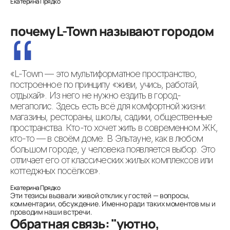
почему L-Town называют городом
«L-Town — это мультиформатное пространство,
построенное по принципу «живи, учись, работай,
отдыхай». Из него не нужно ездить в город-
мегаполис. Здесь есть всё для комфортной жизни:
магазины, рестораны, школы, садики, общественные
пространства. Кто-то хочет жить в современном ЖК,
кто-то — в своём доме. В Эльтауне, как в любом
большом городе, у человека появляется выбор. Это
отличает его от классических жилых комплексов или
коттеджных посёлков».
Эти тезисы вызвали живой отклик у гостей — вопросы,
комментарии, обсуждение. Именно ради таких моментов мы и
проводим наши встречи.
Обратная связь: "уютно,