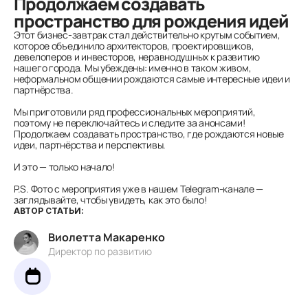
Продолжаем создавать
пространство для рождения идей
Этот бизнес-завтрак стал действительно крутым событием,
которое объединило архитекторов, проектировщиков,
девелоперов и инвесторов, неравнодушных к развитию
нашего города. Мы убеждены: именно в таком живом,
неформальном общении рождаются самые интересные идеи и
партнёрства.
Мы приготовили ряд профессиональных мероприятий,
поэтому не переключайтесь и следите за анонсами!
Продолжаем создавать пространство, где рождаются новые
идеи, партнёрства и перспективы.
И это — только начало!
P.S. Фото с мероприятия уже в нашем Telegram-канале —
заглядывайте, чтобы увидеть, как это было!
АВТОР СТАТЬИ:
Виолетта Макаренко
Директор по развитию